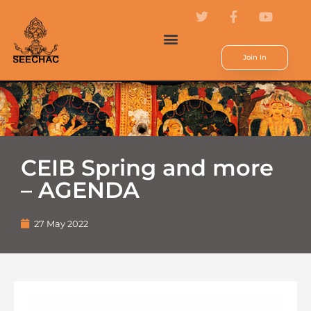
Join In
CEIB Spring and more
– AGENDA
27 May 2022