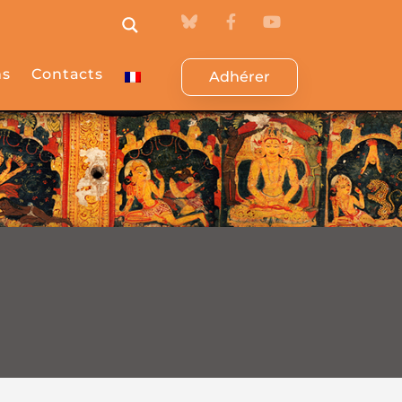
ns
Contacts
Adhérer