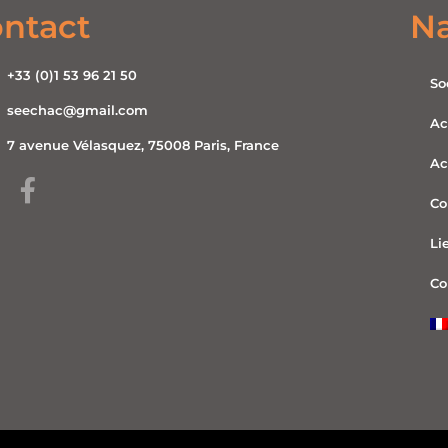
ntact
Na
+33 (0)1 53 96 21 50
So
seechac@gmail.com
Ac
7 avenue Vélasquez, 75008 Paris, France
Ac
Co
Li
Co