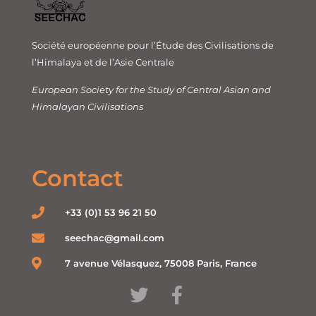
Société européenne pour l’Étude des Civilisations de
l’Himalaya et de l’Asie Centrale
European Society for the Study of Central Asian and
Himalayan Civilisations
Contact
+33 (0)1 53 96 21 50
seechac@gmail.com
7 avenue Vélasquez, 75008 Paris, France