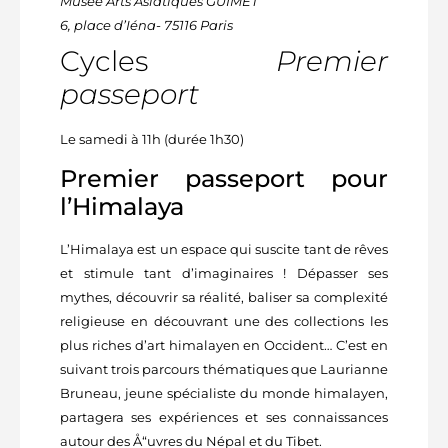
Musée Arts Asiatiques GUIMET
6, place d’Iéna- 75116 Paris
Cycles
Premier
passeport
Le samedi à 11h (durée 1h30)
Premier passeport pour
l’Himalaya
L’Himalaya est un espace qui suscite tant de rêves
et stimule tant d’imaginaires ! Dépasser ses
mythes, découvrir sa réalité, baliser sa complexité
religieuse en découvrant une des collections les
plus riches d’art himalayen en Occident… C’est en
suivant trois parcours thématiques que Laurianne
Bruneau, jeune spécialiste du monde himalayen,
partagera ses expériences et ses connaissances
autour des Å“uvres du Népal et du Tibet.