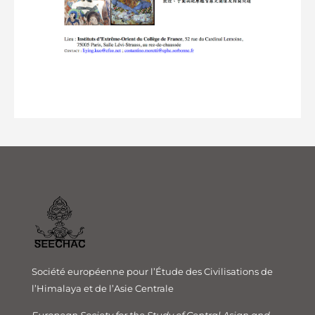
Société européenne pour l’Étude des Civilisations de
l’Himalaya et de l’Asie Centrale
European Society for the Study of Central Asian and