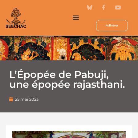
Adhérer
L’Épopée de Pabuji,
une épopée rajasthani.
25 mai 2023