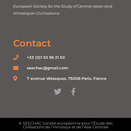
European Society for the Study of Central Asian and
Himalayan Civilisations
Contact
+33 (0)1 53 96 21 50
seechac@gmail.com
7 avenue Vélasquez, 75008 Paris, France
© SEECHAC Société européenne pour l’Étude des
Civilisations de l’Himalaya et de l’Asie Centrale