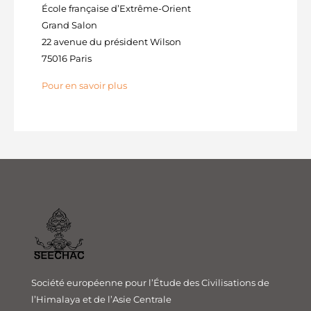
École française d’Extrême-Orient
Grand Salon
22 avenue du président Wilson
75016 Paris
Pour en savoir plus
Société européenne pour l’Étude des Civilisations de
l’Himalaya et de l’Asie Centrale