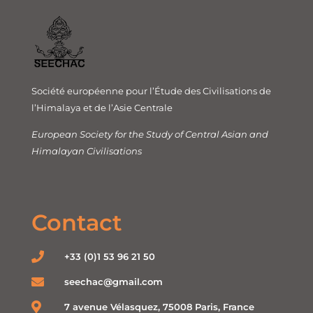
Société européenne pour l’Étude des Civilisations de
l’Himalaya et de l’Asie Centrale
European Society for the Study of Central Asian and
Himalayan Civilisations
Contact
+33 (0)1 53 96 21 50
seechac@gmail.com
7 avenue Vélasquez, 75008 Paris, France