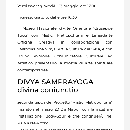
Vernissage: giovedÃ¬ 23 maggio, ore 17.00
ingresso gratuito dalle ore 16,30
Il Museo Nazionale d’Arte Orientale ‘Giuseppe
Tucci’ con Mistici Metropolitani e Lineadarte
Officina Creativa in collaborazione con
l’Associazione Vidya: Arti e Culture dell’Asia, e con
Bruno Aymone Comunicatore Culturale ed
Artistico presentano la mostra di arte spirituale
contemporanea
DIVYA SAMPRAYOGA
divina coniunctio
seconda tappa del Progetto “Mistici Metropolitani”
iniziato nel marzo 2012 a Napoli con la mostra e
installazione “Body-Soul” e che continuerÃ nel
2014 a New York.
Dal “Body Soul” realizzato a Napoli, manifestante