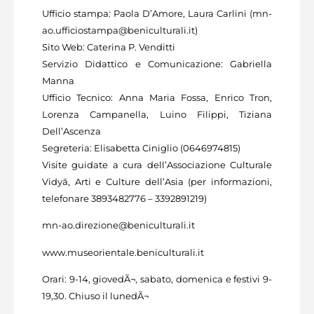
Ufficio stampa: Paola D’Amore, Laura Carlini (mn-
ao.ufficiostampa@beniculturali.it)
Sito Web: Caterina P. Venditti
Servizio Didattico e Comunicazione: Gabriella
Manna
Ufficio Tecnico: Anna Maria Fossa, Enrico Tron,
Lorenza Campanella, Luino Filippi, Tiziana
Dell’Ascenza
Segreteria: Elisabetta Ciniglio (0646974815)
Visite guidate a cura dell’Associazione Culturale
Vidyā, Arti e Culture dell’Asia (per informazioni,
telefonare 3893482776 – 3392891219)
mn-ao.direzione@beniculturali.it
www.museorientale.beniculturali.it
Orari: 9-14, giovedÃ¬, sabato, domenica e festivi 9-
19,30. Chiuso il lunedÃ¬