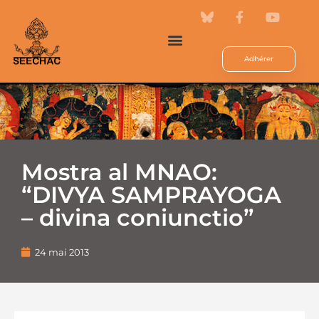
Adhérer
Mostra al MNAO:
“DIVYA SAMPRAYOGA
– divina coniunctio”
24 mai 2013