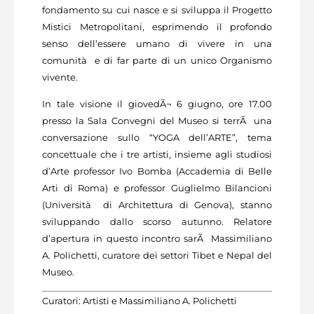
fondamento su cui nasce e si sviluppa il Progetto
Mistici Metropolitani, esprimendo il profondo
senso dell’essere umano di vivere in una
comunità e di far parte di un unico Organismo
vivente.
In tale visione il giovedÃ¬ 6 giugno, ore 17.00
presso la Sala Convegni del Museo si terrÃ una
conversazione sullo “YOGA dell’ARTE”, tema
concettuale che i tre artisti, insieme agli studiosi
d’Arte professor Ivo Bomba (Accademia di Belle
Arti di Roma) e professor Guglielmo Bilancioni
(Università di Architettura di Genova), stanno
sviluppando dallo scorso autunno. Relatore
d’apertura in questo incontro sarÃ Massimiliano
A. Polichetti, curatore dei settori Tibet e Nepal del
Museo.
Curatori: Artisti e Massimiliano A. Polichetti