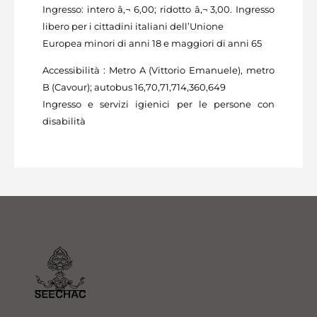
Ingresso: intero â‚¬ 6,00; ridotto â‚¬ 3,00. Ingresso
libero per i cittadini italiani dell’Unione
Europea minori di anni 18 e maggiori di anni 65
Accessibilità : Metro A (Vittorio Emanuele), metro
B (Cavour); autobus 16,70,71,714,360,649
Ingresso e servizi igienici per le persone con
disabilità