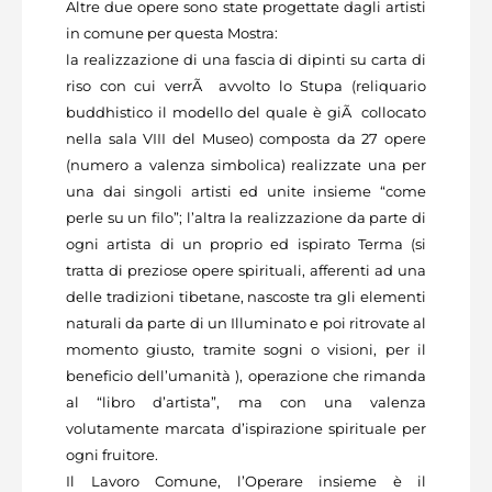
Altre due opere sono state progettate dagli artisti
in comune per questa Mostra:
la realizzazione di una fascia di dipinti su carta di
riso con cui verrÃ avvolto lo Stupa (reliquario
buddhistico il modello del quale è giÃ collocato
nella sala VIII del Museo) composta da 27 opere
(numero a valenza simbolica) realizzate una per
una dai singoli artisti ed unite insieme “come
perle su un filo”; l’altra la realizzazione da parte di
ogni artista di un proprio ed ispirato Terma (si
tratta di preziose opere spirituali, afferenti ad una
delle tradizioni tibetane, nascoste tra gli elementi
naturali da parte di un Illuminato e poi ritrovate al
momento giusto, tramite sogni o visioni, per il
beneficio dell’umanità ), operazione che rimanda
al “libro d’artista”, ma con una valenza
volutamente marcata d’ispirazione spirituale per
ogni fruitore.
Il Lavoro Comune, l’Operare insieme è il