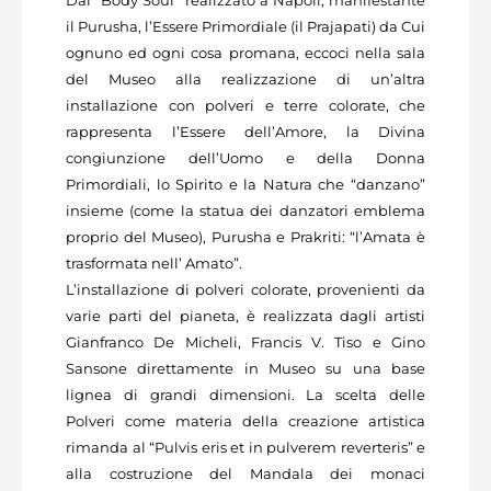
il Purusha, l’Essere Primordiale (il Prajapati) da Cui
ognuno ed ogni cosa promana, eccoci nella sala
del Museo alla realizzazione di un’altra
installazione con polveri e terre colorate, che
rappresenta l’Essere dell’Amore, la Divina
congiunzione dell’Uomo e della Donna
Primordiali, lo Spirito e la Natura che “danzano”
insieme (come la statua dei danzatori emblema
proprio del Museo), Purusha e Prakriti: “l’Amata è
trasformata nell’ Amato”.
L’installazione di polveri colorate, provenienti da
varie parti del pianeta, è realizzata dagli artisti
Gianfranco De Micheli, Francis V. Tiso e Gino
Sansone direttamente in Museo su una base
lignea di grandi dimensioni. La scelta delle
Polveri come materia della creazione artistica
rimanda al “Pulvis eris et in pulverem reverteris” e
alla costruzione del Mandala dei monaci