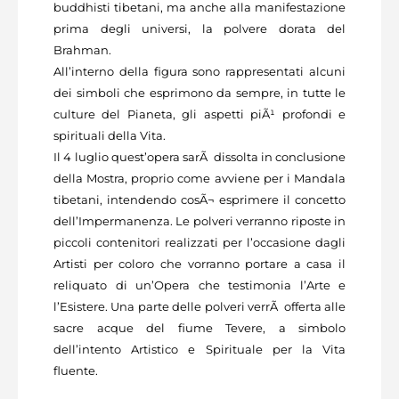
buddhisti tibetani, ma anche alla manifestazione
prima degli universi, la polvere dorata del
Brahman.
All’interno della figura sono rappresentati alcuni
dei simboli che esprimono da sempre, in tutte le
culture del Pianeta, gli aspetti piÃ¹ profondi e
spirituali della Vita.
Il 4 luglio quest’opera sarÃ dissolta in conclusione
della Mostra, proprio come avviene per i Mandala
tibetani, intendendo cosÃ¬ esprimere il concetto
dell’Impermanenza. Le polveri verranno riposte in
piccoli contenitori realizzati per l’occasione dagli
Artisti per coloro che vorranno portare a casa il
reliquato di un’Opera che testimonia l’Arte e
l’Esistere. Una parte delle polveri verrÃ offerta alle
sacre acque del fiume Tevere, a simbolo
dell’intento Artistico e Spirituale per la Vita
fluente.