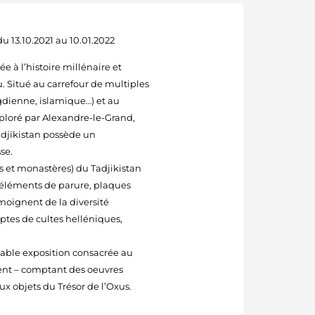
 13.10.2021 au 10.01.2022
ée à l’histoire millénaire et
 Situé au carrefour de multiples
ogdienne, islamique…) et au
xploré par Alexandre-le-Grand,
adjikistan possède un
se.
s et monastères) du Tadjikistan
, éléments de parure, plaques
émoignent de la diversité
eptes de cultes helléniques,
able exposition consacrée au
dent – comptant des oeuvres
ux objets du Trésor de l’Oxus.