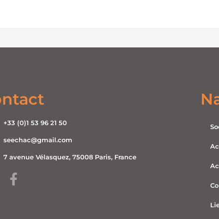
ntact
Na
+33 (0)1 53 96 21 50
So
seechac@gmail.com
Ac
7 avenue Vélasquez, 75008 Paris, France
Ac
Co
Li