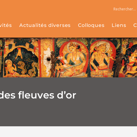
vités
Actualités diverses
Colloques
Liens
C
des fleuves d’or