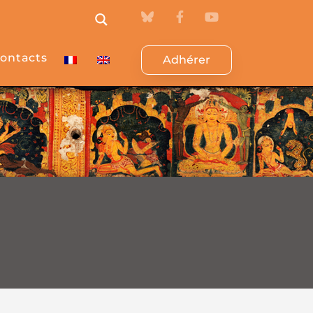
ontacts
Adhérer