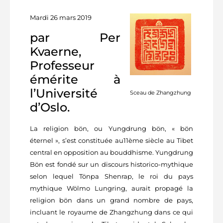
Mardi 26 mars 2019
par Per
Kvaerne,
Professeur
émérite à
l’Université
Sceau de Zhangzhung
d’Oslo.
La religion bön, ou Yungdrung bön, « bön
éternel », s’est constituée au11ème siècle au Tibet
central en opposition au bouddhisme. Yungdrung
Bön est fondé sur un discours historico-mythique
selon lequel Tönpa Shenrap, le roi du pays
mythique Wölmo Lungring, aurait propagé la
religion bön dans un grand nombre de pays,
incluant le royaume de Zhangzhung dans ce qui