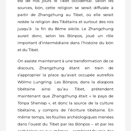
est de nos jours le Tibet occidental. Selon les
sources, bön, cette religion se serait diffusée à
partir de Zhangzhung au Tibet, où elle serait
restée la religion des Tibétains et surtout des rois
jusqu’à la fin du 8ème siècle. Le Zhangzhung
aurait donc, selon les Bönpos, joué un rôle
important d’intermédiaire dans l’histoire du bön
et du Tibet.
On assiste maintenant à une transformation de ce
discours, Zhangzhung étant en train de
s’approprier la place qu’avait occupée autrefois
Wölmo Lungring. Les Bönpos, dans la diaspora
tibétaine ainsi qu’au Tibet, prétendent
maintenant que Zhangzhung était « le pays de
Tönpa Shenrap », et donc la source de la culture
tibétaine, y compris de l’écriture tibétaine. En
même temps, les fouilles archéologiques menées
dans l’ouest du Tibet par les Bönpos – et par les