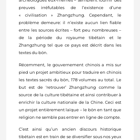
archéologues eux-mêmes – semblent fournir des
preuves irréfutables de l’existence d’une
« civilisation » Zhangzhung. Cependant, le
problème demeure: il n’existe aucun lien fiable
entre les sources écrites – fort peu nombreuses –
de la période du royaume tibétain et le
Zhangzhung tel que ce pays est décrit dans les
textes du bön.
Récemment, le gouvernement chinois a mis sur
pied un projet ambitieux pour traduire en chinois
les textes sacrés du bön, 178 volumes au total. Le
but est de ‘retrouver’ Zhangzhung comme la
source de la culture tibétaine et ainsi contribuer à
enrichir la culture nationale de la Chine. Ceci est
un projet entièrement laïque – le bön en tant que
religion ne semble pas entrer en ligne de compte.
C’est ainsi qu’un ancien discours historique
tibétain est en train de se diversifier sous nos yeux