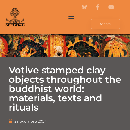
Adhérer
Votive stamped clay
objects throughout the
buddhist world:
materials, texts and
rituals
5 novembre 2024