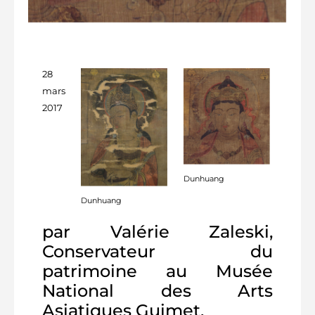
28
mars
2017
Dunhuang
Dunhuang
par Valérie Zaleski,
Conservateur du
patrimoine au Musée
National des Arts
Asiatiques Guimet.