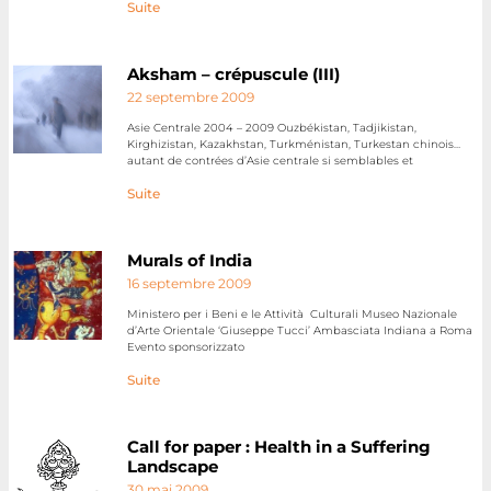
Suite
Aksham – crépuscule (III)
22 septembre 2009
Asie Centrale 2004 – 2009 Ouzbékistan, Tadjikistan,
Kirghizistan, Kazakhstan, Turkménistan, Turkestan chinois…
autant de contrées d’Asie centrale si semblables et
Suite
Murals of India
16 septembre 2009
Ministero per i Beni e le Attività Culturali Museo Nazionale
d’Arte Orientale ‘Giuseppe Tucci’ Ambasciata Indiana a Roma
Evento sponsorizzato
Suite
Call for paper : Health in a Suffering
Landscape
30 mai 2009