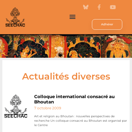
Adhérer
Actualités diverses
Colloque international consacré au
Bhoutan
7 octobre 2009
Art et religion au Bhoutan : nouvelles perspectives de
recherche Un colloque consacré au Bhoutan est organisé par
le Centre