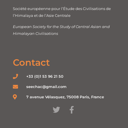
Société européenne pour l’Étude des Civilisations de
l’Himalaya et de l’Asie Centrale
European Society for the Study of Central Asian and
Himalayan Civilisations
Contact
+33 (0)1 53 96 21 50
seechac@gmail.com
7 avenue Vélasquez, 75008 Paris, France