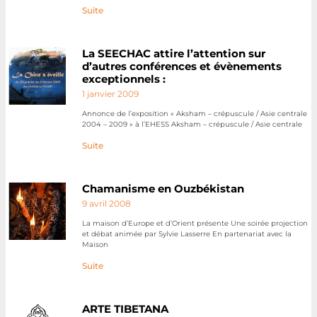
Suite
La SEECHAC attire l’attention sur
d’autres conférences et évènements
exceptionnels :
1 janvier 2009
Annonce de l’exposition « Aksham – crépuscule / Asie centrale
2004 – 2009 » à l’EHESS Aksham – crépuscule / Asie centrale
Suite
Chamanisme en Ouzbékistan
9 avril 2008
La maison d’Europe et d’Orient présente Une soirée projection
et débat animée par Sylvie Lasserre En partenariat avec la
Maison
Suite
ARTE TIBETANA