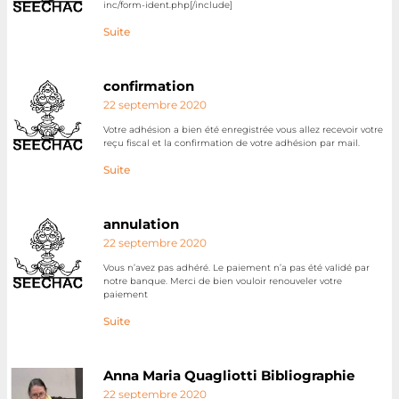
inc/form-ident.php[/include]
Suite
confirmation
22 septembre 2020
Votre adhésion a bien été enregistrée vous allez recevoir votre
reçu fiscal et la confirmation de votre adhésion par mail.
Suite
annulation
22 septembre 2020
Vous n’avez pas adhéré. Le paiement n’a pas été validé par
notre banque. Merci de bien vouloir renouveler votre
paiement
Suite
Anna Maria Quagliotti Bibliographie
22 septembre 2020