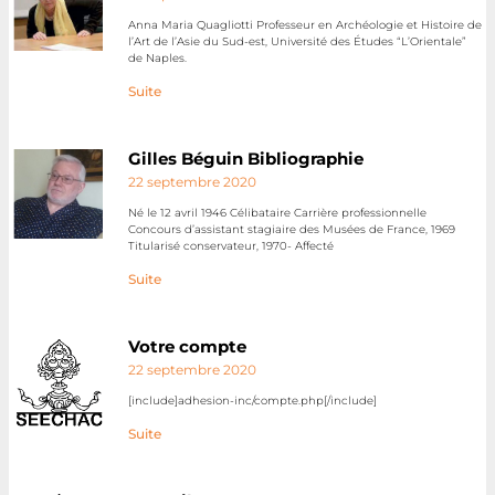
Anna Maria Quagliotti Professeur en Archéologie et Histoire de
l’Art de l’Asie du Sud-est, Université des Études “L’Orientale”
de Naples.
Suite
Gilles Béguin Bibliographie
22 septembre 2020
Né le 12 avril 1946 Célibataire Carrière professionnelle
Concours d’assistant stagiaire des Musées de France, 1969
Titularisé conservateur, 1970- Affecté
Suite
Votre compte
22 septembre 2020
[include]adhesion-inc/compte.php[/include]
Suite