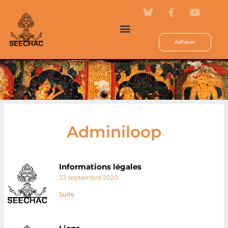
Adhérer
Adminiloop
Informations légales
22 septembre 2020
Suite