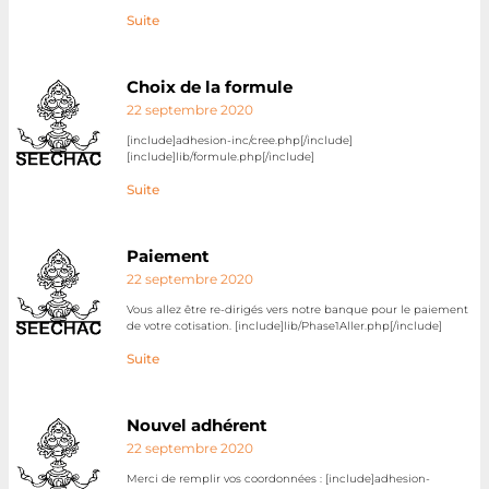
Suite
Choix de la formule
22 septembre 2020
[include]adhesion-inc/cree.php[/include]
[include]lib/formule.php[/include]
Suite
Paiement
22 septembre 2020
Vous allez être re-dirigés vers notre banque pour le paiement
de votre cotisation. [include]lib/Phase1Aller.php[/include]
Suite
Nouvel adhérent
22 septembre 2020
Merci de remplir vos coordonnées : [include]adhesion-