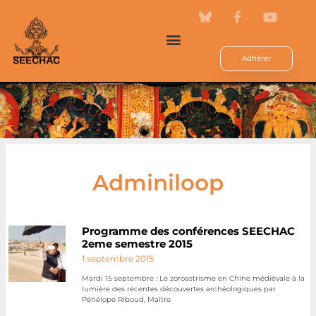
Adhérer
Adminiloop
Programme des conférences SEECHAC
2eme semestre 2015
1 septembre 2015
Mardi 15 septembre : Le zoroastrisme en Chine médiévale à la
lumière des récentes découvertes archéologiques par
Pénélope Riboud, Maître