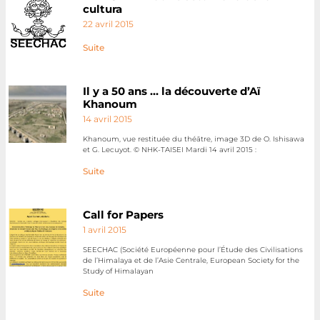
cultura
22 avril 2015
Suite
Il y a 50 ans … la découverte d’Aï
Khanoum
14 avril 2015
Khanoum, vue restituée du théātre, image 3D de O. Ishisawa
et G. Lecuyot. © NHK-TAISEI Mardi 14 avril 2015 :
Suite
Call for Papers
1 avril 2015
SEECHAC (Société Européenne pour l’Étude des Civilisations
de l’Himalaya et de l’Asie Centrale, European Society for the
Study of Himalayan
Suite