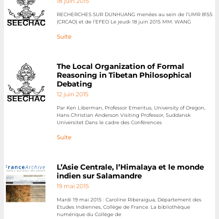
18 juin 2015
RECHERCHES SUR DUNHUANG menées au sein de l’UMR 8155
(CRCAO) et de l’EFEO Le jeudi 18 juin 2015 MM. WANG
Suite
The Local Organization of Formal
Reasoning in Tibetan Philosophical
Debating
12 juin 2015
Par Ken Liberman, Professor Emeritus, University of Oregon,
Hans Christian Anderson Visiting Professor, Suddansk
Universitet Dans le cadre des Conférences
Suite
L’Asie Centrale, l’Himalaya et le monde
indien sur Salamandre
19 mai 2015
Mardi 19 mai 2015 : Caroline Riberaigua, Département des
Etudes Indiennes, Collège de France. La bibliothèque
numérique du Collège de