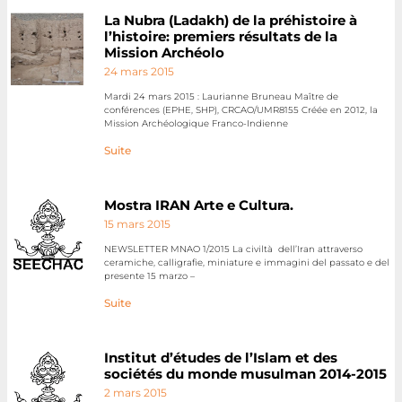
La Nubra (Ladakh) de la préhistoire à
l’histoire: premiers résultats de la
Mission Archéolo
24 mars 2015
Mardi 24 mars 2015 : Laurianne Bruneau Maître de
conférences (EPHE, SHP), CRCAO/UMR8155 Créée en 2012, la
Mission Archéologique Franco-Indienne
Suite
Mostra IRAN Arte e Cultura.
15 mars 2015
NEWSLETTER MNAO 1/2015 La civiltà dell’Iran attraverso
ceramiche, calligrafie, miniature e immagini del passato e del
presente 15 marzo –
Suite
Institut d’études de l’Islam et des
sociétés du monde musulman 2014-2015
2 mars 2015