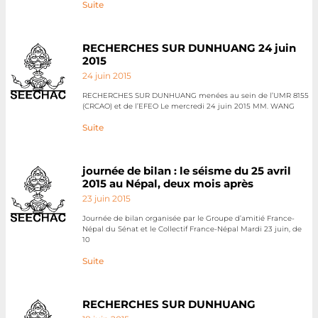
Suite
RECHERCHES SUR DUNHUANG 24 juin
2015
24 juin 2015
RECHERCHES SUR DUNHUANG menées au sein de l’UMR 8155
(CRCAO) et de l’EFEO Le mercredi 24 juin 2015 MM. WANG
Suite
journée de bilan : le séisme du 25 avril
2015 au Népal, deux mois après
23 juin 2015
Journée de bilan organisée par le Groupe d’amitié France-
Népal du Sénat et le Collectif France-Népal Mardi 23 juin, de
10
Suite
RECHERCHES SUR DUNHUANG