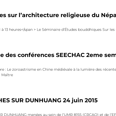
s sur l’architecture religieuse du Népa
1 à 13 heures</span > Le Séminaire d’Études bouddhiques Sur les 
 des conférences SEECHAC 2eme seme
re : Le zoroastrisme en Chine médiévale à la lumière des récent
 Maître
ES SUR DUNHUANG 24 juin 2015
DUNHUANG menées au sein de l’UMR 8155 (CRCAO) et de l’EFE