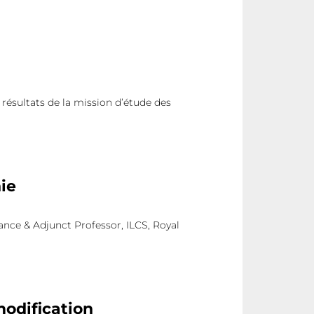
résultats de la mission d’étude des
ie
nce & Adjunct Professor, ILCS, Royal
odification