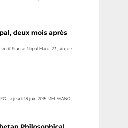
épal, deux mois après
lectif France-Népal Mardi 23 juin, de
O Le jeudi 18 juin 2015 MM. WANG
ibetan Philosophical