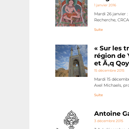
1 janvier 2016
Mardi 26 janvier 
Recherche, CRCA
Suite
« Sur les 
région de 
et Ã‚q Qoy
15 décembre 2015
Mardi 15 décembre
Axel Michaels, pr
Suite
Antoine Ga
3 décembre 2015