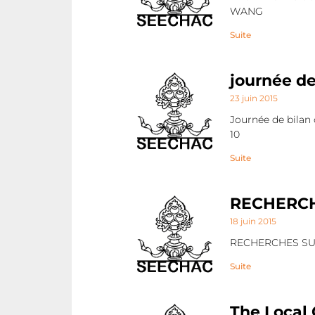
WANG
Suite
journée de
23 juin 2015
Journée de bilan 
10
Suite
RECHERC
18 juin 2015
RECHERCHES SUR 
Suite
The Local 