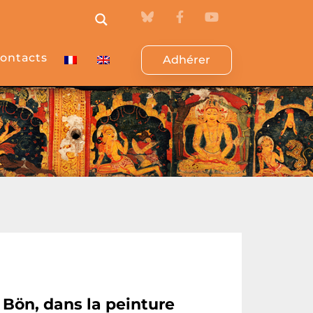
ontacts
Adhérer
Bön, dans la peinture