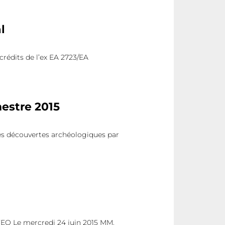
l
crédits de l’ex EA 2723/EA
stre 2015
es découvertes archéologiques par
O Le mercredi 24 juin 2015 MM.