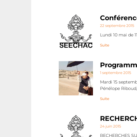
Conférence
22 septembre 2015
Lundi 10 mai de 1
Suite
Programme
1 septembre 2015
Mardi 15 septemb
Pénélope Riboud,
Suite
RECHERCH
24 juin 2015
RECHERCHES SUR 