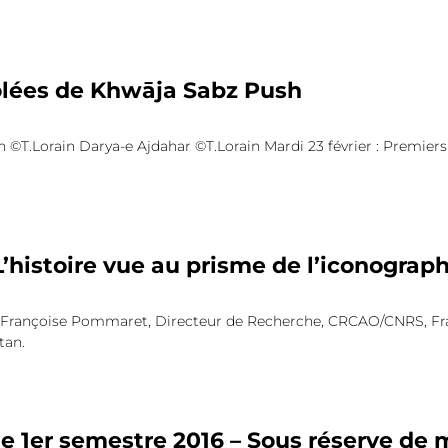
lées de Khwāja Sabz Push
©T.Lorain Darya-e Ajdahar ©T.Lorain Mardi 23 février : Premiers 
’histoire vue au prisme de l’iconograph
 : Françoise Pommaret, Directeur de Recherche, CRCAO/CNRS, Fra
utan.
 1er semestre 2016 – Sous réserve de m