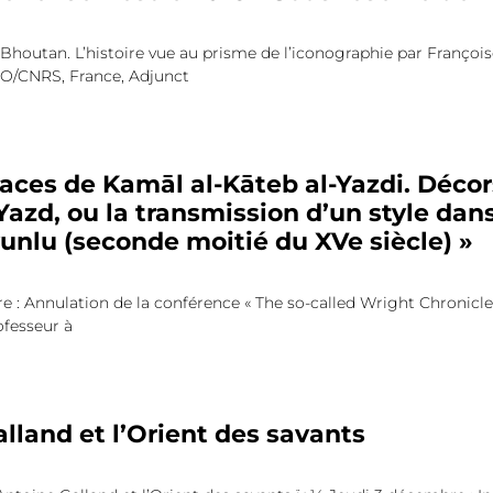
: Bhoutan. L’histoire vue au prisme de l’iconographie par Franç
O/CNRS, France, Adjunct
traces de Kamāl al-Kāteb al-Yazdi. Décor
Yazd, ou la transmission d’un style dan
unlu (seconde moitié du XVe siècle) »
 : Annulation de la conférence « The so-called Wright Chronicle
ofesseur à
lland et l’Orient des savants