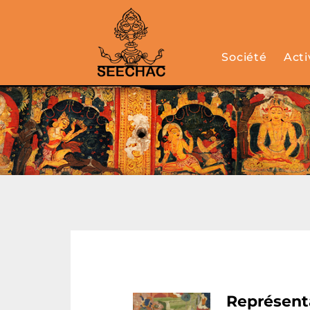
Société
Acti
Représenta