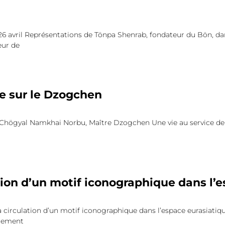
 avril Représentations de Tönpa Shenrab, fondateur du Bön, dans
eur de
e sur le Dzogchen
högyal Namkhai Norbu, Maître Dzogchen Une vie au service de « 
tion d’un motif iconographique dans l’
a circulation d’un motif iconographique dans l’espace eurasiati
rtement