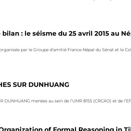
 bilan : le séisme du 25 avril 2015 au N
organisée par le Groupe d’amitié France-Népal du Sénat et le Col
HES SUR DUNHUANG
DUNHUANG menées au sein de l’UMR 8155 (CRCAO) et de l’EFE
Organization of Formal Reasoning in T