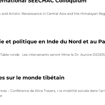
ternational SEECHAC Colloquium
ls and Artistic Renaissance in Central Asia and the Himalayan R
e et politique en Inde du Nord et au P
: Table ronde Les intervenants seront Mme le Dr. Aurore DIDIER
s sur le monde tibétain
ces – Conférence de Alice Travers, « la mobilité sociale dans l’arm
re