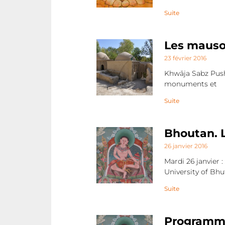
Suite
Les mauso
23 février 2016
Khwāja Sabz Push 
monuments et
Suite
Bhoutan. L
26 janvier 2016
Mardi 26 janvier
University of Bh
Suite
Programme