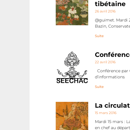
tibétaine
26 avril 2016
@guimet. Mardi 26
Bazin, Conservat
Suite
Conférenc
22 avril 2016
Conférence par C
d’informations
Suite
La circula
15 mars 2016
Mardi 15 mars : L
en chef au dépa