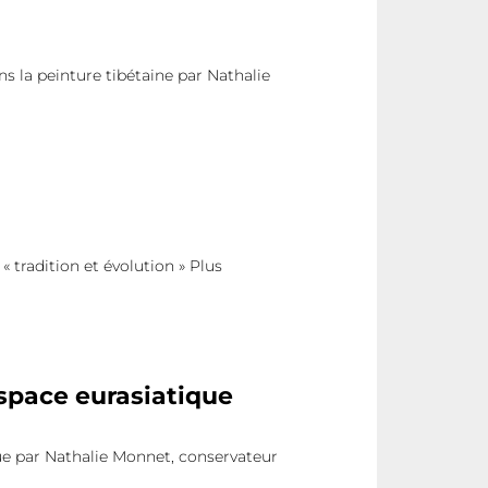
 la peinture tibétaine par Nathalie
tradition et évolution » Plus
espace eurasiatique
que par Nathalie Monnet, conservateur