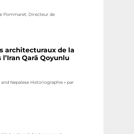
oise Pommaret, Directeur de
s architecturaux de la
s l’Iran Qarā Qoyunlu
 and Nepalese Historiographie » par