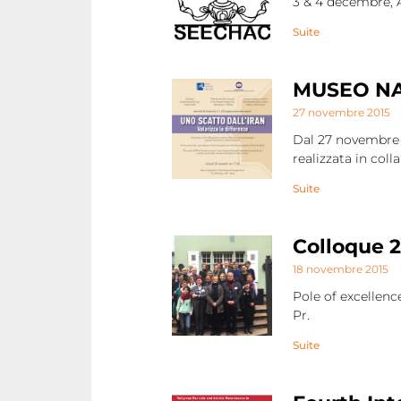
3 & 4 décembre, A
Suite
MUSEO NA
27 novembre 2015
Dal 27 novembre 20
realizzata in col
Suite
Colloque 
18 novembre 2015
Pole of excellenc
Pr.
Suite