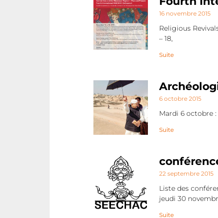
Fourth In
16 novembre 2015
Religious Reviva
– 18,
Suite
Archéologi
6 octobre 2015
Mardi 6 octobre 
Suite
conférence
22 septembre 2015
Liste des conféren
jeudi 30 novemb
Suite