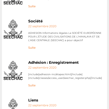
Suite
Société
22 septembre 2020
ADHESION Informations légales La SOCIÉTÉ EUROPÉENNE
POUR L’ÉTUDE DES CIVILISATIONS DE L’HIMALAYA ET DE
L’ASIE CENTRALE (SEECHAC) a pour objectif
Suite
Adhésion : Enregistrement
22 septembre 2020
[include]adhesion-inc/etapes.html[/include]
[include]classes/access_user/seechac_register.php[/include]
Suite
Liens
22 septembre 2020