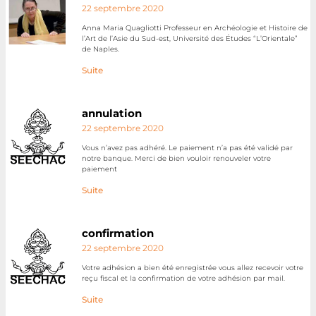
22 septembre 2020
Anna Maria Quagliotti Professeur en Archéologie et Histoire de
l’Art de l’Asie du Sud-est, Université des Études “L’Orientale”
de Naples.
Suite
annulation
22 septembre 2020
Vous n’avez pas adhéré. Le paiement n’a pas été validé par
notre banque. Merci de bien vouloir renouveler votre
paiement
Suite
confirmation
22 septembre 2020
Votre adhésion a bien été enregistrée vous allez recevoir votre
reçu fiscal et la confirmation de votre adhésion par mail.
Suite