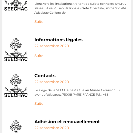
Liens vers les institutions traitant de sujets connexes SACHA
Reseau Asie Museo Nazionale d’Arte Orientale, Rome Société
Asiatique Collège de
Suite
Informations légales
22 septembre 2020
Suite
Contacts
22 septembre 2020
Le siège de la SEECHAC est situé au Musée Cernuschi : 7
avenue Vélasquez 75008 PARIS FRANCE Tel. : +33
Suite
Adhésion et renouvellement
22 septembre 2020