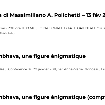
 di Massimiliano A. Polichetti – 13 fév 
raio 2011 ore 11.00 MUSEO NAZIONALE D’ARTE ORIENTALE ‘Giuse
 06469748
hava, une figure énigmatique
eau. Conférence du 20 janvier 2011, par Anne-Marie Blondeau, Di
hava, une figure énigmatique (comp