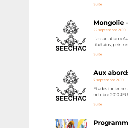
Suite
Mongolie –
22 septembre 2010
L’association « A
tibétains; peintur
Suite
Aux abords
7 septembre 2010
Etudes indiennes
octobre 2010 JE
Suite
Programme