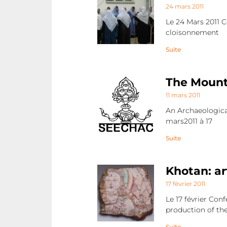
24 mars 2011
Le 24 Mars 2011 
cloisonnement
Suite
The Mount
11 mars 2011
An Archaeological
mars2011 à 17
Suite
Khotan: ar
17 février 2011
Le 17 février Con
production of th
Suite