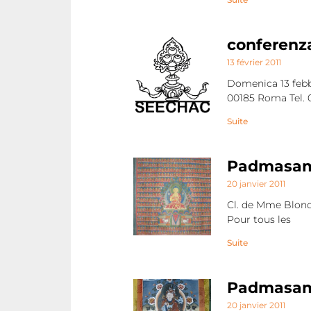
conferenza
13 février 2011
Domenica 13 febb
00185 Roma Tel.
Suite
Padmasamb
20 janvier 2011
Cl. de Mme Blond
Pour tous les
Suite
Padmasamb
20 janvier 2011