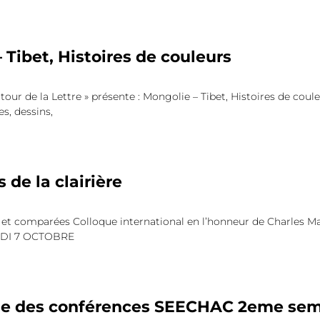
 Tibet, Histoires de couleurs
utour de la Lettre » présente : Mongolie – Tibet, Histoires de cou
es, dessins,
 de la clairière
 et comparées Colloque international en l’honneur de Charles M
UDI 7 OCTOBRE
 des conférences SEECHAC 2eme sem