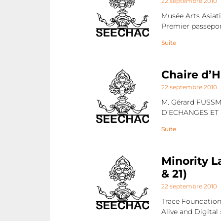
22 septembre 2010
Musée Arts Asiati
Premier passepo
Suite
Chaire d’H
22 septembre 2010
M. Gérard FUSSM
D’ECHANGES ET D
Suite
Minority L
& 21)
22 septembre 2010
Trace Foundation 
Alive and Digital 