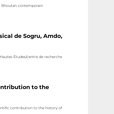
. Bhoutan contemporain
usical de Sogru, Amdo,
 Hautes-Études/centre de recherche
ntribution to the
tific contribution to the history of