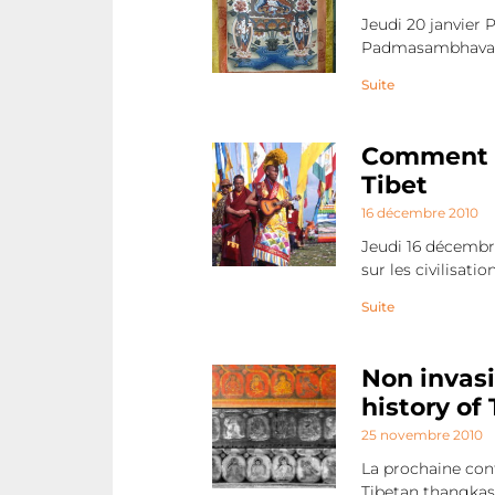
Jeudi 20 janvie
Padmasambhava et
Suite
Comment ap
Tibet
16 décembre 2010
Jeudi 16 décembr
sur les civilisati
Suite
Non invasi
history of
25 novembre 2010
La prochaine conf
Tibetan thangkas