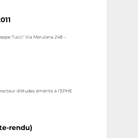
2011
ppe Tucci’ Via Merulana 248 –
recteur d’études émérite à l’EPHE
te-rendu)