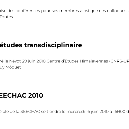
ise des conférences pour ses membres ainsi que des colloques. 
 Toutes
études transdisciplinaire
rélie Névot 29 juin 2010 Centre d’Études Himalayennes (CNRS-UPR
Guy Môquet
SEECHAC 2010
ale de la SEECHAC se tiendra le mercredi 16 juin 2010 à 16H00 d