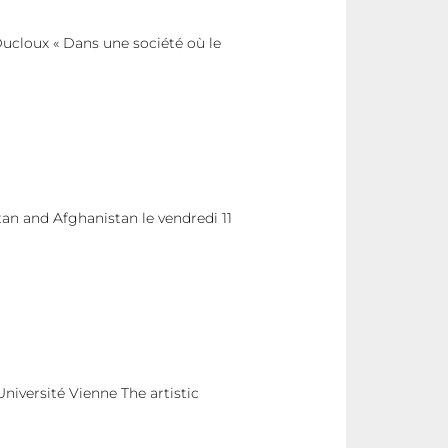
cloux « Dans une société où le
an and Afghanistan le vendredi 11
niversité Vienne The artistic