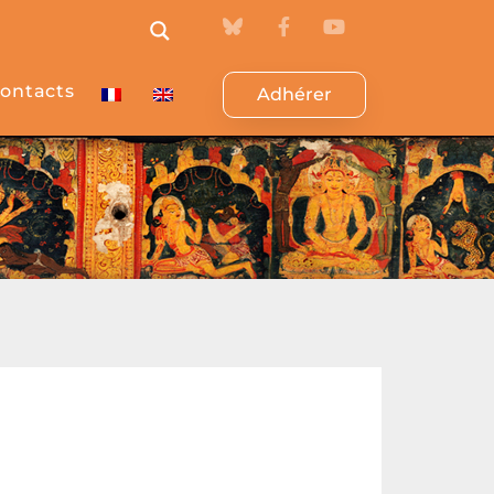
ontacts
Adhérer