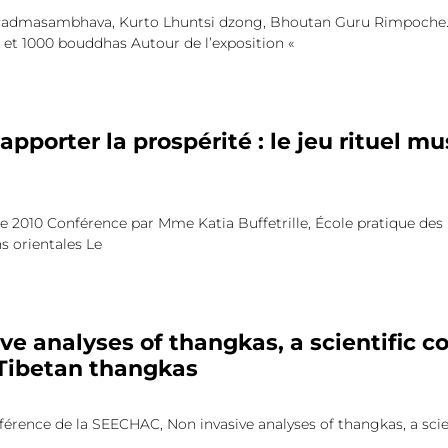
r Padmasambhava, Kurto Lhuntsi dzong, Bhoutan Guru Rimpoche
 1000 bouddhas Autour de l’exposition «
porter la prospérité : le jeu rituel m
e 2010 Conférence par Mme Katia Buffetrille, École pratique des
ons orientales Le
ve analyses of thangkas, a scientific co
 Tibetan thangkas
érence de la SEECHAC, Non invasive analyses of thangkas, a scien
,