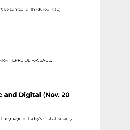
t Le samedi à 11h (durée 1h30)
HARA, TERRE DE PASSAGE,
e and Digital (Nov. 20
y Language in Today’s Global Society: