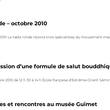
e – octobre 2010
2010 La table ronde réunira trois spécialistes du mouvement maoï
ssion d’une formule de salut bouddhiq
re 2010 de 12 h 30 à 14 h École française d’Extrême-Orient Sém
es et rencontres au musée Guimet