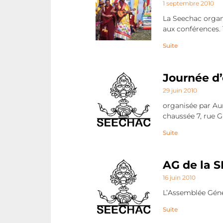
1 septembre 2010
La Seechac organ
aux conférences.
Suite
Journée d’
29 juin 2010
organisée par Au
chaussée 7, rue 
Suite
AG de la 
16 juin 2010
L’Assemblée Génér
Suite