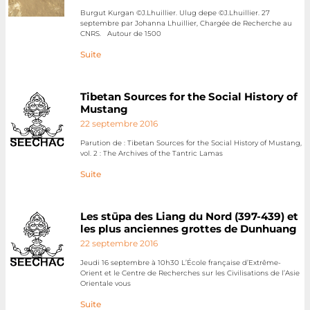
Burgut Kurgan ©J.Lhuillier. Ulug depe ©J.Lhuillier. 27
septembre par Johanna Lhuillier, Chargée de Recherche au
CNRS. Autour de 1500
Suite
Tibetan Sources for the Social History of
Mustang
22 septembre 2016
Parution de : Tibetan Sources for the Social History of Mustang,
vol. 2 : The Archives of the Tantric Lamas
Suite
Les stūpa des Liang du Nord (397-439) et
les plus anciennes grottes de Dunhuang
22 septembre 2016
Jeudi 16 septembre à 10h30 L’École française d’Extrême-
Orient et le Centre de Recherches sur les Civilisations de l’Asie
Orientale vous
Suite