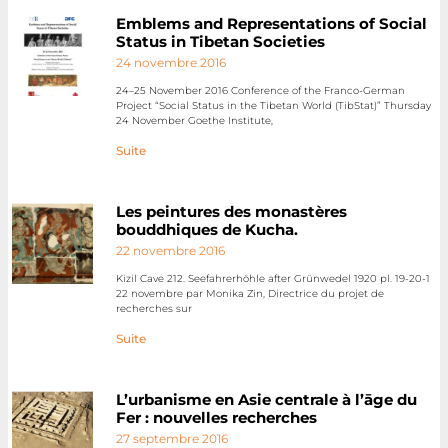
Emblems and Representations of Social
Status in Tibetan Societies
24 novembre 2016
24–25 November 2016 Conference of the Franco-German
Project “Social Status in the Tibetan World (TibStat)” Thursday
24 November Goethe Institute,
Suite
Les peintures des monastères
bouddhiques de Kucha.
22 novembre 2016
Kizil Cave 212. Seefahrerhöhle after Grünwedel 1920 pl. 19-20-1
22 novembre par Monika Zin, Directrice du projet de
recherches sur
Suite
L’urbanisme en Asie centrale à l’āge du
Fer : nouvelles recherches
27 septembre 2016