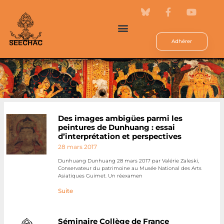
Adhérer
Des images ambigües parmi les
peintures de Dunhuang : essai
d’interprétation et perspectives
28 mars 2017
Dunhuang Dunhuang 28 mars 2017 par Valérie Zaleski,
Conservateur du patrimoine au Musée National des Arts
Asiatiques Guimet. Un réexamen
Suite
Séminaire Collège de France