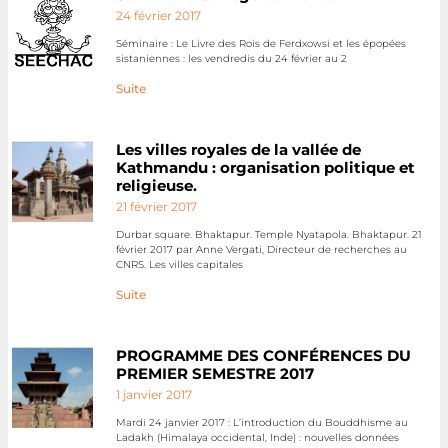
24 février 2017
Séminaire : Le Livre des Rois de Ferdxowsi et les épopées
sistaniennes : les vendredis du 24 février au 2
Suite
Les villes royales de la vallée de
Kathmandu : organisation politique et
religieuse.
21 février 2017
Durbar square. Bhaktapur. Temple Nyatapola. Bhaktapur. 21
février 2017 par Anne Vergati, Directeur de recherches au
CNRS. Les villes capitales
Suite
PROGRAMME DES CONFÉRENCES DU
PREMIER SEMESTRE 2017
1 janvier 2017
Mardi 24 janvier 2017 : L’introduction du Bouddhisme au
Ladakh (Himalaya occidental, Inde) : nouvelles données